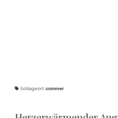
Schlagwort:
sommer
Herzerwärmender Aug