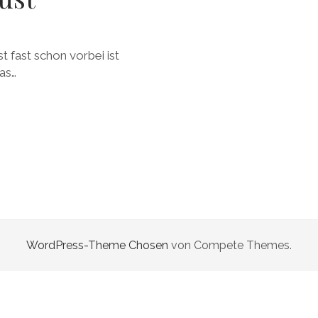
t fast schon vorbei ist
das…
WordPress-Theme Chosen
von Compete Themes.