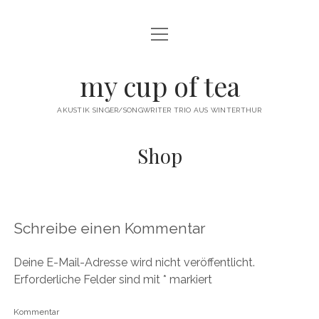
Menü
öffnen
twitter
facebook
instagram
youtube
email
my cup of tea
AKUSTIK SINGER/SONGWRITER TRIO AUS WINTERTHUR
Shop
Schreibe einen Kommentar
Deine E-Mail-Adresse wird nicht veröffentlicht.
Erforderliche Felder sind mit
*
markiert
Kommentar