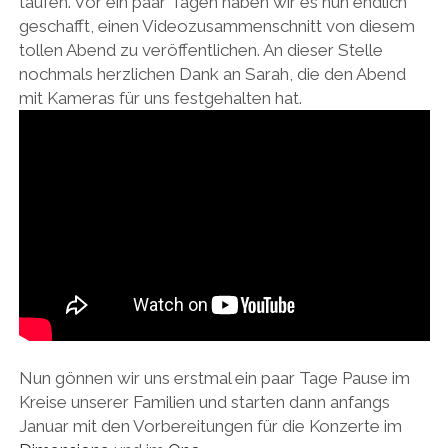
taufen. Vor ein paar Tagen haben wir es nun endlich
geschafft, einen Videozusammenschnitt von diesem
tollen Abend zu veröffentlichen. An dieser Stelle
nochmals herzlichen Dank an Sarah, die den Abend
mit Kameras für uns festgehalten hat.
Nun gönnen wir uns erstmal ein paar Tage Pause im
Kreise unserer Familien und starten dann anfangs
Januar mit den Vorbereitungen für die Konzerte im