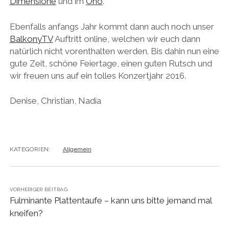
Dimensione
und im
Ono
.
Ebenfalls anfangs Jahr kommt dann auch noch unser
BalkonyTV
Auftritt online, welchen wir euch dann
natürlich nicht vorenthalten werden. Bis dahin nun eine
gute Zeit, schöne Feiertage, einen guten Rutsch und
wir freuen uns auf ein tolles Konzertjahr 2016.
Denise, Christian, Nadia
KATEGORIEN:
Allgemein
VORHERIGER BEITRAG
Fulminante Plattentaufe – kann uns bitte jemand mal
kneifen?