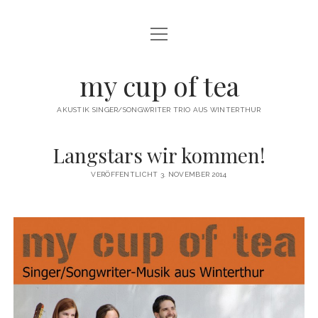
Menü
öffnen
twitter
facebook
instagram
youtube
email
my cup of tea
AKUSTIK SINGER/SONGWRITER TRIO AUS WINTERTHUR
Langstars wir kommen!
VERÖFFENTLICHT 3. NOVEMBER 2014